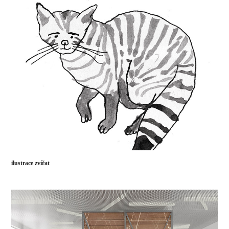
ilustrace zvířat