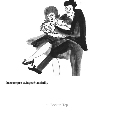
ilustrace pro swingové tanečníky
↑
Back to Top