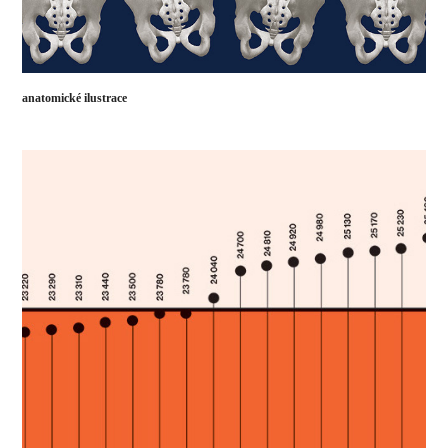
anatomické ilustrace