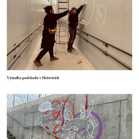
Výmalba podchodu v Hořovicích