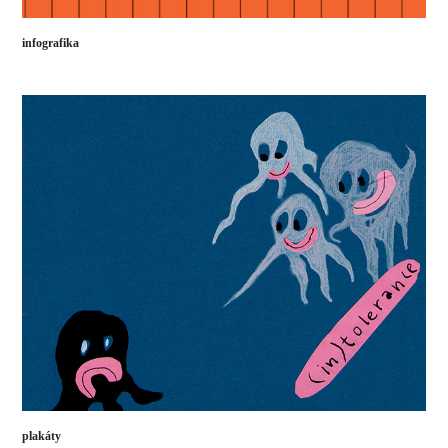
infografika
plakáty