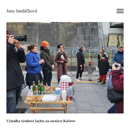
Jana Jandáčková
Výmalba výtahové šachty na zastávce Kačerov