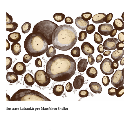
ilustrace kaštánků pro Mateřskou školku