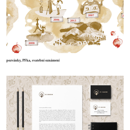
pozvánky, PFka, svatební oznámení