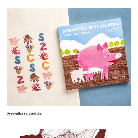
Syrovátka sytí selátka