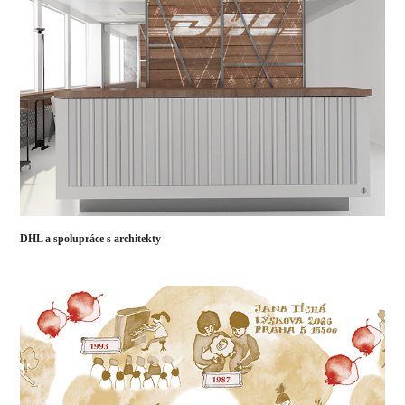
DHL a spolupráce s architekty