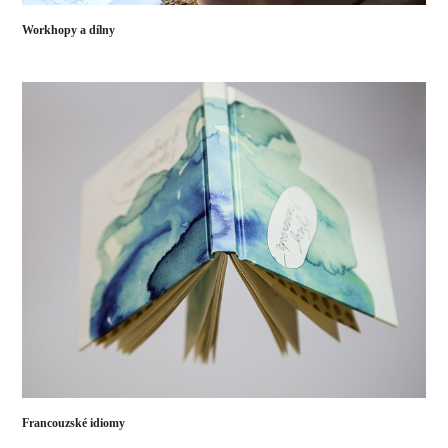
Workhopy a dílny
Francouzské idiomy