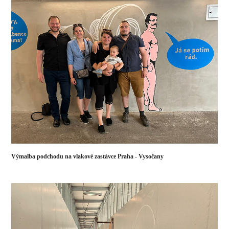
Výmalba podchodu na vlakové zastávce Praha - Vysočany