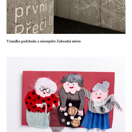
Výmalba podchodu a nástupište Zahradní město