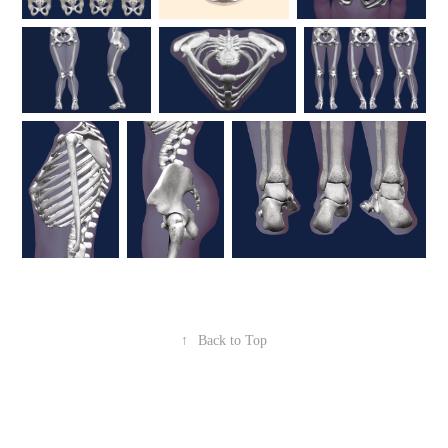
↑
Back to Top